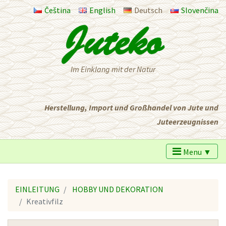
Čeština
English
Deutsch
Slovenčina
Im Einklang mit der Natur
Herstellung, Import und Großhandel von Jute und
Juteerzeugnissen
Menu ▼
EINLEITUNG
HOBBY UND DEKORATION
Kreativfilz