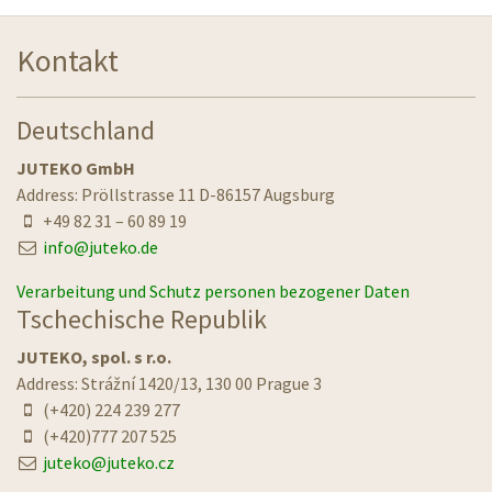
Kontakt
Deutschland
JUTEKO GmbH
Address: Pröllstrasse 11 D-86157 Augsburg
+49 82 31 – 60 89 19
info@juteko.de
Verarbeitung und Schutz personen bezogener Daten
Tschechische Republik
JUTEKO, spol. s r.o.
Address: Strážní 1420/13, 130 00 Prague 3
(+420) 224 239 277
(+420)777 207 525
juteko@juteko.cz