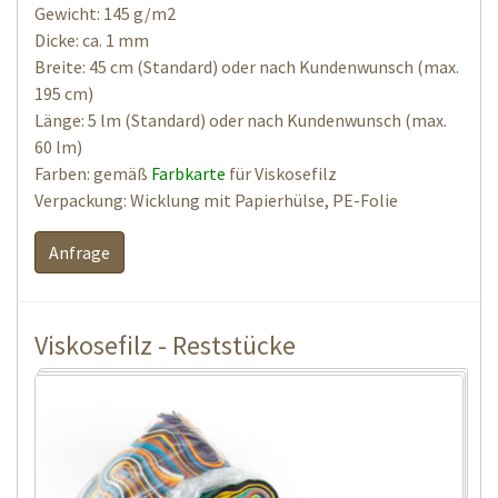
Gewicht: 145 g/m2
Dicke: ca. 1 mm
Breite: 45 cm (Standard) oder nach Kundenwunsch (max.
195 cm)
Länge: 5 lm (Standard) oder nach Kundenwunsch (max.
60 lm)
Farben: gemäß
Farbkarte
für Viskosefilz
Verpackung: Wicklung mit Papierhülse, PE-Folie
Anfrage
Viskosefilz - Reststücke