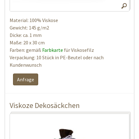
Material: 100% Viskose
Gewicht: 145 g/m2
Dicke: ca. 1 mm
Maße: 20 x 30 cm
Farben: gemäß
Farbkarte
für Viskosefilz
Verpackung: 10 Stück in PE-Beutel oder nach
Kundenwunsch
Anfrage
Viskoze Dekosäckchen