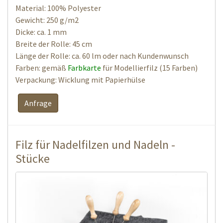
Material: 100% Polyester
Gewicht: 250 g/m2
Dicke: ca. 1 mm
Breite der Rolle: 45 cm
Länge der Rolle: ca. 60 lm oder nach Kundenwunsch
Farben: gemäß
Farbkarte
für Modellierfilz (15 Farben)
Verpackung: Wicklung mit Papierhülse
Anfrage
Filz für Nadelfilzen und Nadeln -
Stücke