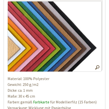
Material: 100% Polyester
Gewicht: 250 g/m2
Dicke: ca. 1 mm
Maße: 30 x 45 cm
Farben: gemäß
Farbkarte
für Modellierfilz (15 Farben)
Verpackung: Wicklung mit Papierhülse