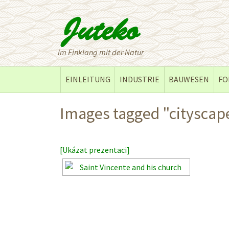
Im Einklang mit der Natur
EINLEITUNG
INDUSTRIE
BAUWESEN
FO
Images tagged "cityscap
[Ukázat prezentaci]