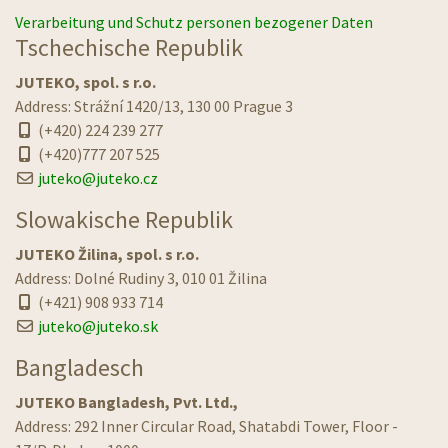
Verarbeitung und Schutz personen bezogener Daten
Tschechische Republik
JUTEKO, spol. s r.o.
Address: Strážní 1420/13, 130 00 Prague 3
(+420) 224 239 277
(+420)777 207 525
juteko@juteko.cz
Slowakische Republik
JUTEKO Žilina, spol. s r.o.
Address: Dolné Rudiny 3, 010 01 Žilina
(+421) 908 933 714
juteko@juteko.sk
Bangladesch
JUTEKO Bangladesh, Pvt. Ltd.,
Address: 292 Inner Circular Road, Shatabdi Tower, Floor -