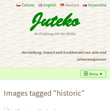
Čeština
English
Deutsch
Slovenčina
Im Einklang mit der Natur
Herstellung, Import und Großhandel von Jute und
Juteerzeugnissen
Menu ▼
Images tagged "historic"