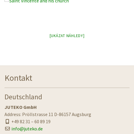
[UKÁZAT NÁHLEDY]
Kontakt
Deutschland
JUTEKO GmbH
Address: Pröllstrasse 11 D-86157 Augsburg
+49 82 31 – 60 89 19
info@juteko.de