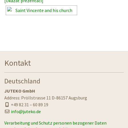
[Ukázat prezentaci]
Kontakt
Deutschland
JUTEKO GmbH
Address: Pröllstrasse 11 D-86157 Augsburg
+49 82 31 – 60 89 19
info@juteko.de
Verarbeitung und Schutz personen bezogener Daten