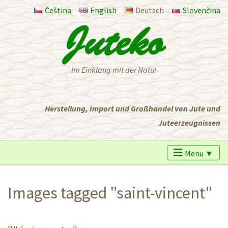
Čeština
English
Deutsch
Slovenčina
Im Einklang mit der Natur
Herstellung, Import und Großhandel von Jute und
Juteerzeugnissen
Menu ▼
Images tagged "saint-vincent"