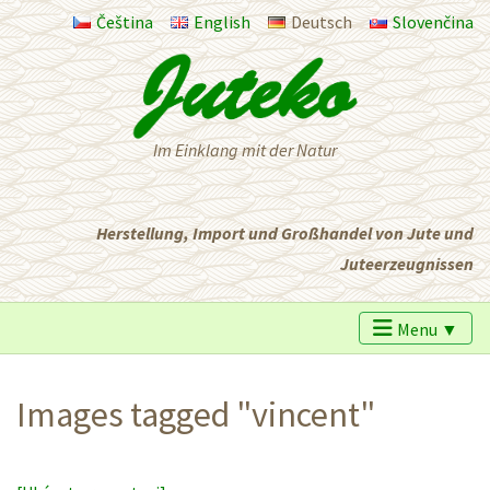
Čeština
English
Deutsch
Slovenčina
Im Einklang mit der Natur
Herstellung, Import und Großhandel von Jute und
Juteerzeugnissen
Menu ▼
Images tagged "vincent"