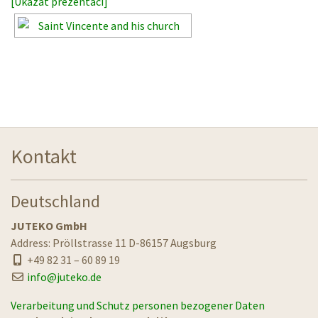
[Ukázat prezentaci]
Kontakt
Deutschland
JUTEKO GmbH
Address: Pröllstrasse 11 D-86157 Augsburg
+49 82 31 – 60 89 19
info@juteko.de
Verarbeitung und Schutz personen bezogener Daten