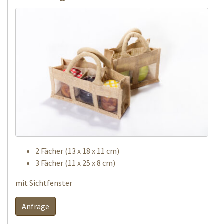
2 Fächer (13 x 18 x 11 cm)
3 Fächer (11 x 25 x 8 cm)
mit Sichtfenster
Anfrage