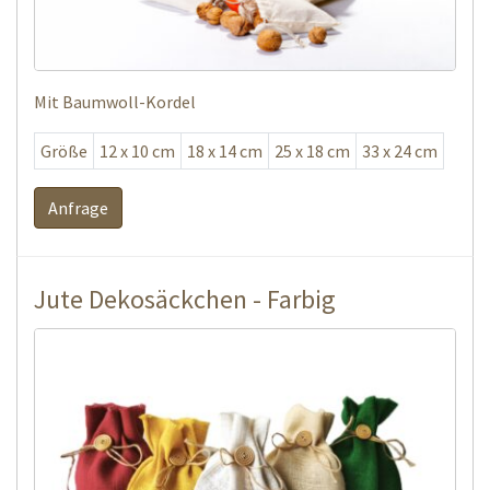
Mit Baumwoll-Kordel
Größe
12 x 10 cm
18 x 14 cm
25 x 18 cm
33 x 24 cm
Anfrage
Jute Dekosäckchen - Farbig