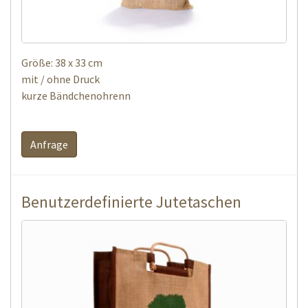
Größe: 38 x 33 cm
mit / ohne Druck
kurze Bändchenohren
n
Anfrage
Benutzerdefinierte Jutetaschen