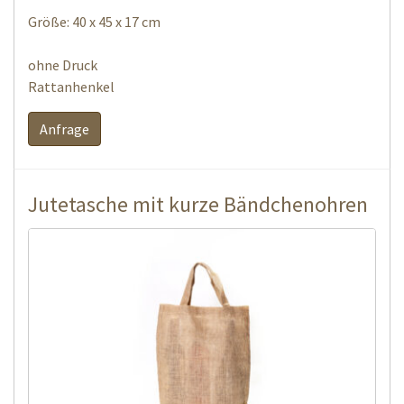
Größe: 40 x 45 x 17 cm
ohne Druck
Rattanhenkel
Anfrage
Jutetasche mit kurze Bändchenohren