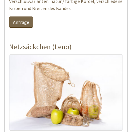
Verschlußvarianten: natur / farbige Kordel, verschiedene
Farben und Breiten des Bandes
Anfrage
Netzsäckchen (Leno)