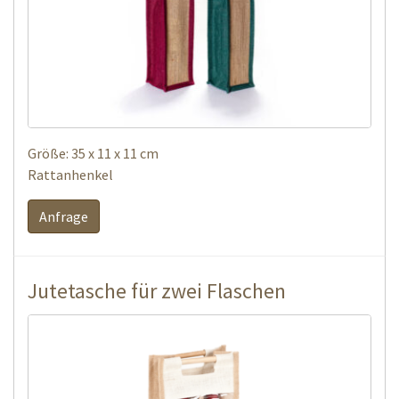
Größe: 35 x 11 x 11 cm
Rattanhenkel
Anfrage
Jutetasche für zwei Flaschen