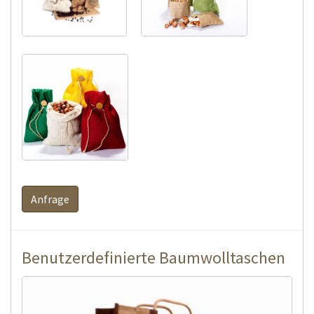
Anfrage
Benutzerdefinierte Baumwolltaschen