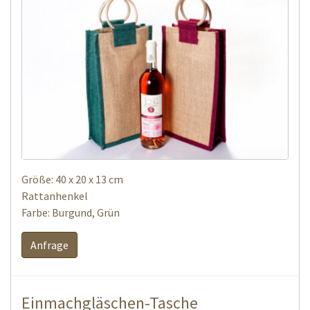
Größe: 40 x 20 x 13 cm
Rattanhenkel
Farbe: Burgund, Grün
Anfrage
Einmachgläschen-Tasche