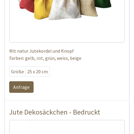
Mit natur Jutekordel und Knopf
Farben: gelb, rot, grün, weiss, beige
Größe
25 x 20 cm
Anfrage
Jute Dekosäckchen - Bedruckt