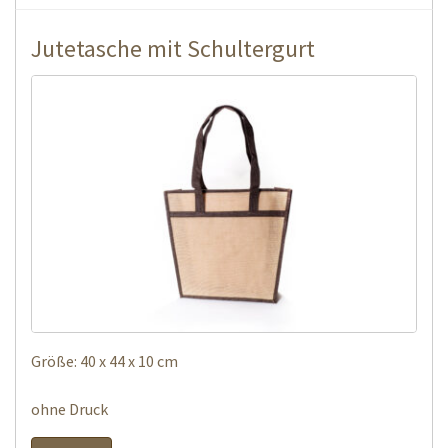
Jutetasche mit Schultergurt
Größe: 40 x 44 x 10 cm
ohne Druck