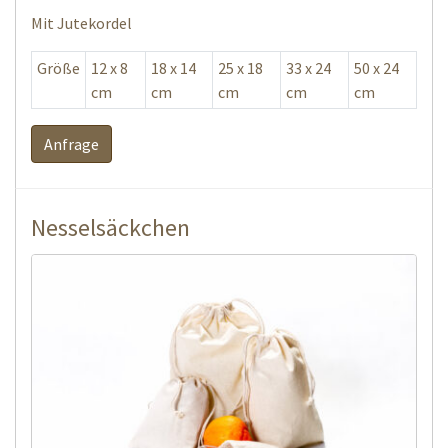
Mit Jutekordel
Größe
12 x 8
18 x 14
25 x 18
33 x 24
50 x 24
cm
cm
cm
cm
cm
Anfrage
Nesselsäckchen