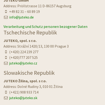
Kontakt
+49 – 82 31 – 60 89 19
info@
juteko.de
Kontakt
Deutschland
JUTEKO GmbH
Address: Pröllstrasse 11 D-86157 Augsburg
+49 82 31 – 60 89 19
info@juteko.de
Verarbeitung und Schutz personen bezogener Daten