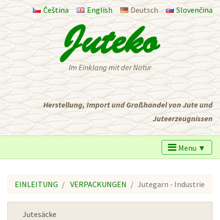
Čeština
English
Deutsch
Slovenčina
Im Einklang mit der Natur
Herstellung, Import und Großhandel von Jute und
Juteerzeugnissen
Menu ▼
EINLEITUNG
VERPACKUNGEN
Jutegarn - Industrie
Jutesäcke