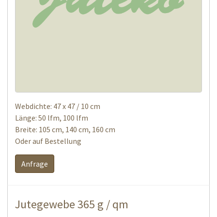
Webdichte: 47 x 47 / 10 cm
Länge: 50 lfm, 100 lfm
Breite: 105 cm, 140 cm, 160 cm
Oder auf Bestellung
Anfrage
Jutegewebe 365 g / qm