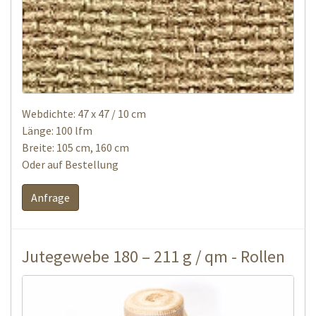
Webdichte: 47 x 47 / 10 cm
Länge: 100 lfm
Breite: 105 cm, 160 cm
Oder auf Bestellung
Anfrage
Jutegewebe 180 – 211 g / qm - Rollen