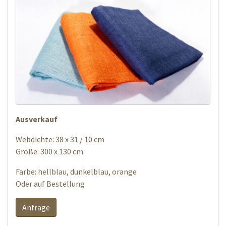
Ausverkauf
Webdichte: 38 x 31 / 10 cm
Größe: 300 x 130 cm
Farbe: hellblau, dunkelblau, orange
Oder auf Bestellung
Anfrage