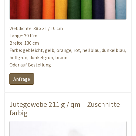
Webdichte: 38 x 31 / 10 cm
Länge: 30 lfm
Breite: 130 cm
Farbe: gebleicht, gelb, orange, rot, hellblau, dunkelblau,
hellgrün, dunkelgrün, braun
Oder auf Bestellung
Anfrage
Jutegewebe 211 g / qm – Zuschnitte
farbig