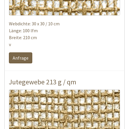
Webdichte: 30 x 30 / 10 cm
Länge: 100 lfm
Breite: 210 cm
v
Anfrage
Jutegewebe 213 g / qm