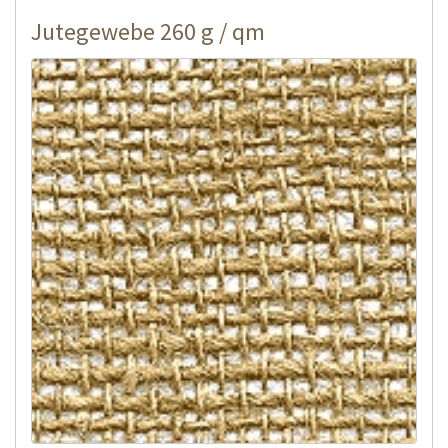
Jutegewebe 260 g / qm