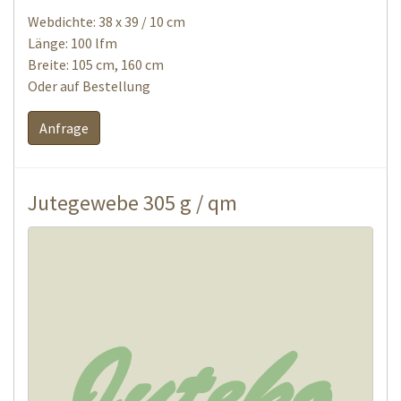
Webdichte: 38 x 39 / 10 cm
Länge: 100 lfm
Breite: 105 cm, 160 cm
Oder auf Bestellung
Anfrage
Jutegewebe 305 g / qm