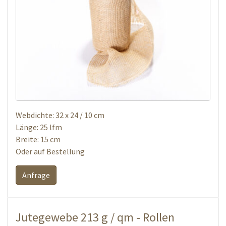
Webdichte: 32 x 24 / 10 cm
Länge: 25 lfm
Breite: 15 cm
Oder auf Bestellung
Anfrage
Jutegewebe 213 g / qm - Rollen