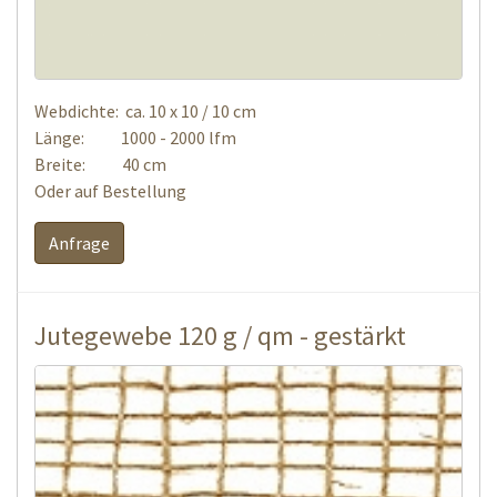
Webdichte: ca. 10 x 10 / 10 cm
Länge: 1000 - 2000 lfm
Breite: 40 cm
Oder auf Bestellung
Anfrage
Jutegewebe 120 g / qm - gestärkt