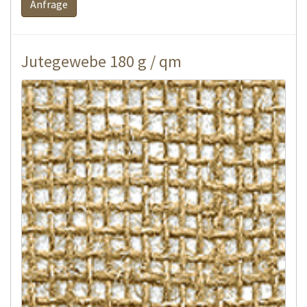
Anfrage
Jutegewebe 180 g / qm