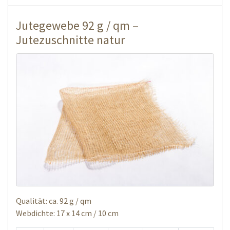
Jutegewebe 92 g / qm –
Jutezuschnitte natur
Qualität: ca. 92 g / qm
Webdichte: 17 x 14 cm / 10 cm