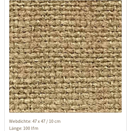
Webdichte: 47 x 47 / 10 cm
Länge: 100 lfm