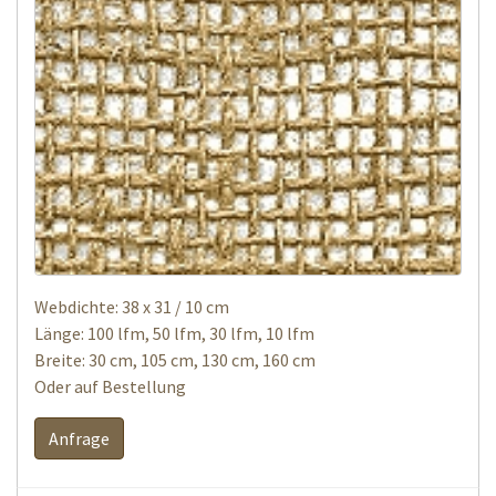
Webdichte: 38 x 31 / 10 cm
Länge: 100 lfm, 50 lfm, 30 lfm, 10 lfm
Breite: 30 cm, 105 cm, 130 cm, 160 cm
Oder auf Bestellung
Anfrage