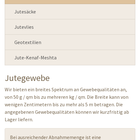
Jutesäcke
Jutevlies
Geotextilien
Jute-Kenaf-Meshta
Jutegewebe
Wir bieten ein breites Spektrum an Gewebequalitäten an,
von 50 g / qm bis zu mehreren kg / qm. Die Breite kann von
wenigen Zentimetern bis zu mehr als 5 m betragen. Die
angegebenen Gewebequalitäten können wir kurzfristig ab
Lager liefern.
Bei ausreichender Abnahmemenge ist eine